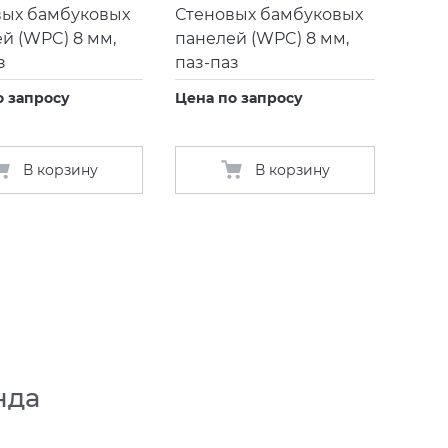
вых бамбуковых
Стеновых бамбуковых
ей
(
WPC) 8 мм,
панелей
(
WPC) 8 мм,
з
паз-паз
о запросу
Цена по запросу
В корзину
В корзину
нда