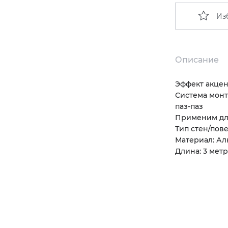
Из
Описание
Эффект акцен
Система монт
паз-паз
Применим для
Тип стен/пов
Материал: Ал
Длина: 3 метр