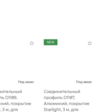
NEW
Под заказ
Под заказ
нительный
Соединительный
ь D1189,
профиль D1187,
ний, покрытие
Алюминий, покрытие
 3 м, для
Starlight, 3 м, для