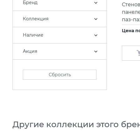
Бренд
Стено
панел
Коллекция
паз-па
Цена п
Наличие
Акция
Сбросить
Другие коллекции этого бре