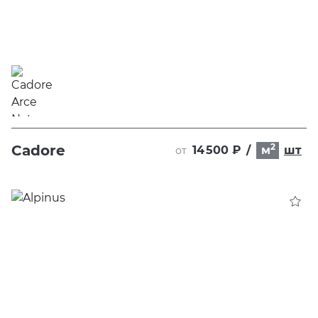
2
Cadore
14 500 ₽
/
м
шт
от