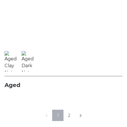
Aged
1
2