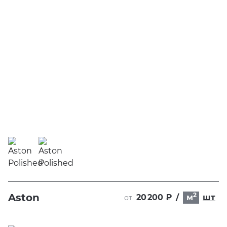
2
Aston
20 200 ₽
/
м
шт
от