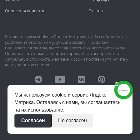
Опрос для клиентов
Отзывы
Мы используем cookie и Яндекс Метрику, чтобы сайт работал
удобнее и помогал нам улучшать сервис. Продолжая
пользоваться сайтом, вы соглашаетесь с их использованием.
Цены на сайте помогают ориентироваться в ассортименте.
Актуальную стоимость, наличие и сроки поставки уточняйте у
консультантов салона.
Мы используем cookie и сервис Яндекс
Метрика. Оставаясь с нами, вы соглашаетесь
© 2020–2026 «Апекс»
на их использование.
Политика конфиденциальности
Согласен
Не согласен
Пользовательское соглашение