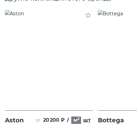
2
Aston
Bottega
20 200 ₽
/
м
шт
от