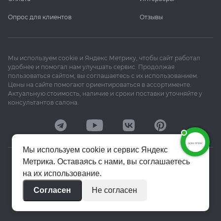
Опрос для клиентов
Отзывы
Мы используем cookie и Яндекс Метрику, чтобы сайт работал
удобнее и помогал нам улучшать сервис. Продолжая
пользоваться сайтом, вы соглашаетесь с их использованием.
Цены на сайте помогают ориентироваться в ассортименте.
Актуальную стоимость, наличие и сроки поставки уточняйте у
консультантов салона.
Мы используем cookie и сервис Яндекс
Метрика. Оставаясь с нами, вы соглашаетесь
© 2020–2026 «Апекс»
на их использование.
Политика конфиденциальности
Согласен
Не согласен
Пользовательское соглашение