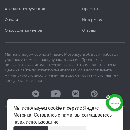
Аренда инструментов
Проекты
Оплата
Интерьеры
Опрос для клиентов
Отзывы
Мы используем cookie и Яндекс Метрику, чтобы сайт работал
удобнее и помогал нам улучшать сервис. Продолжая
пользоваться сайтом, вы соглашаетесь с их использованием.
Цены на сайте помогают ориентироваться в ассортименте.
Актуальную стоимость, наличие и сроки поставки уточняйте у
консультантов салона.
Мы используем cookie и сервис Яндекс
Метрика. Оставаясь с нами, вы соглашаетесь
© 2020–2026 «Апекс»
на их использование.
Политика конфиденциальности