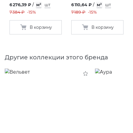
6 276,39 ₽
/
м²
шт
6 110,64 ₽
/
м²
шт
7 384 ₽
-15%
7 189 ₽
-15%
В корзину
В корзину
Другие коллекции этого бренда