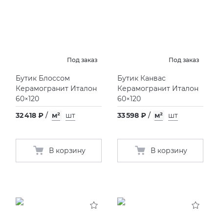
Под заказ
Под заказ
Бутик Блоссом
Бутик Канвас
Керамогранит Италон
Керамогранит Италон
60×120
60×120
32 418 ₽
/
м²
шт
33 598 ₽
/
м²
шт
В корзину
В корзину