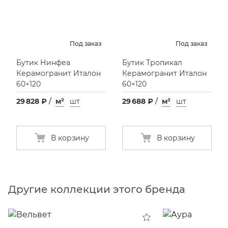
Под заказ
Под заказ
Бутик Нинфеа
Бутик Тропикал
Керамогранит Италон
Керамогранит Италон
60×120
60×120
29 828 ₽
/
м²
шт
29 688 ₽
/
м²
шт
В корзину
В корзину
Другие коллекции этого бренда