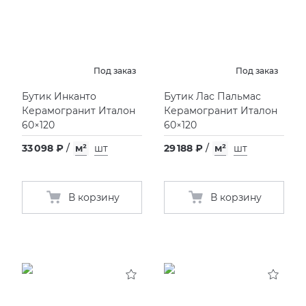
Под заказ
Под заказ
Бутик Инканто
Бутик Лас Пальмас
Керамогранит Италон
Керамогранит Италон
60×120
60×120
33 098 ₽
/
м²
шт
29 188 ₽
/
м²
шт
В корзину
В корзину