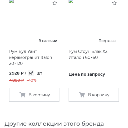
В наличии
Под заказ
Рум Вуд Уайт
Рум Стоун Блэк X2
керамогранит Italon
Италон 60×60
20×120
2 928 ₽
/
м²
шт
Цена по запросу
4 880 ₽
-40%
В корзину
В корзину
Другие коллекции этого бренда