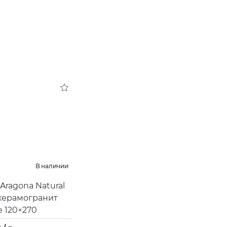
В наличии
Aragona Natural
керамогранит
e 120×270