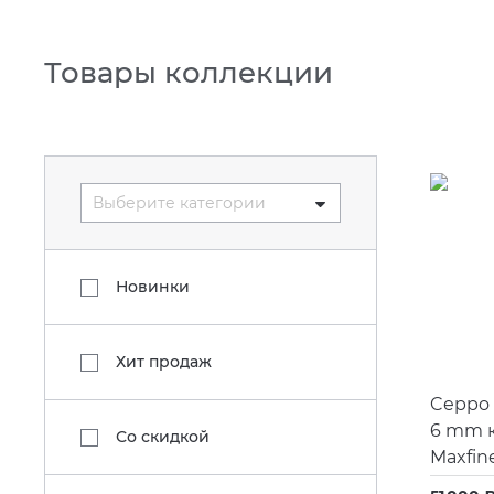
Товары коллекции
Выберите категории
Новинки
Хит продаж
Ceppo 
6 mm 
Со скидкой
Maxfin