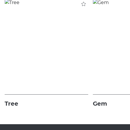
Tree
Gem