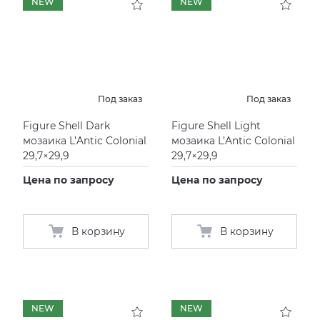
NEW
NEW
Под заказ
Под заказ
Figure Shell Dark
Figure Shell Light
мозаика L’Antic Colonial
мозаика L’Antic Colonial
29,7×29,9
29,7×29,9
Цена по запросу
Цена по запросу
В корзину
В корзину
NEW
NEW