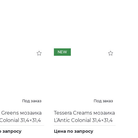
NEW
Под заказ
Под заказ
a Greens мозаика
Tessera Creams мозаика
 Colonial 31,4×31,4
L’Antic Colonial 31,4×31,4
о запросу
Цена по запросу