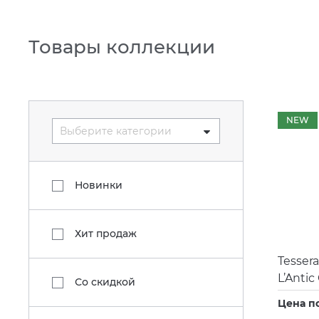
Товары коллекции
NEW
Выберите категории
Новинки
Хит продаж
Tesser
L’Antic
Со скидкой
Цена п