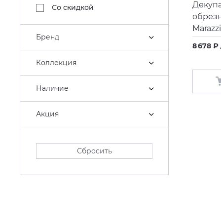
Декуп
Со скидкой
обрез
Marazzi
Бренд
8 678 ₽ 
Коллекция
Наличие
Акция
Сбросить