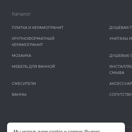
Каталог
ПЛИТКА И КЕРАМОГРАНИТ
ДУШЕВАЯ 
КРУПНОФОРМАТНЫЙ
УНИТАЗЫ 
КЕРАМОГРАНИТ
МОЗАИКА
ДУШЕВЫЕ 
МЕБЕЛЬ ДЛЯ ВАННОЙ
ИНСТАЛЛЯ
СМЫВА
СМЕСИТЕЛИ
АКСЕССУА
ВАННЫ
СОПУТСТВ
Мы используем cookie и сервис Яндекс