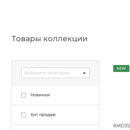
Товары коллекции
NEW
Выберите категории
Новинки
Хит продаж
KMD3S