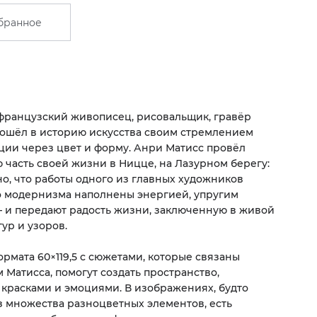
бранное
ранцузский живописец, рисовальщик, гравёр
вошёл в историю искусства своим стремлением
ции через цвет и форму. Анри Матисс провёл
 часть своей жизни в Ницце, на Лазурном берегу:
о, что работы одного из главных художников
 модернизма наполнены энергией, упругим
и передают радость жизни, заключенную в живой
ур и узоров.
ормата 60×119,5 с сюжетами, которые связаны
 Матисса, помогут создать пространство,
красками и эмоциями. В изображениях, будто
 множества разноцветных элементов, есть