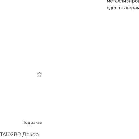
металлизиро
сделать кера
Под заказ
TA102BR Декор