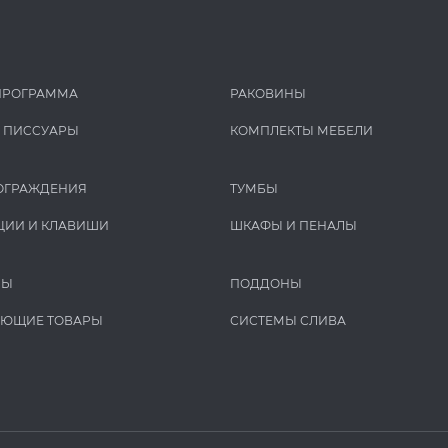
ПРОГРАММА
РАКОВИНЫ
И ПИCCУАРЫ
КОМПЛЕКТЫ МЕБЕЛИ
ОГРАЖДЕНИЯ
ТУМБЫ
ЦИИ И КЛАВИШИ
ШКАФЫ И ПЕНАЛЫ
РЫ
ПОДДОНЫ
УЮЩИЕ ТОВАРЫ
СИСТЕМЫ СЛИВА