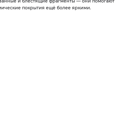
ванные и блестящие фрагменты — они помогают
мические покрытия ещё более яркими.